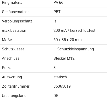
Ringmaterial
PA 66
Gehäusematerial
PBT
Verpolungsschutz
ja
max.Laststrom
200 mA / kurzschlußfest
Maße
60 x 35 x 20 mm
Schutzklasse
III Schutzkleinspannung
Anschluss
Stecker M12
Polzahl
3
Auswertung
statisch
Zolltarifnummer
85365019
Ursprungsland
DE