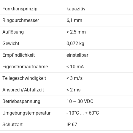
Funktionsprinzip
kapazitiv
Ringdurchmesser
6,1 mm
Auflösung
> 2,5 mm
Gewicht
0,072 kg
Empfindlichkeit
einstellbar
Eigenstromaufnahme
< 10 mA
Teilegeschwindigkeit
< 3 m/s
Ansprech/Abfallzeit
< 2 ms
Betriebsspannung
10 – 30 VDC
Umgebungstemperatur
- 10°C ... + 60°C
Schutzart
IP 67