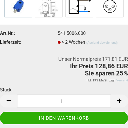
Art.Nr.:
541.5006.000
Lieferzeit:
> 2 Wochen
(Ausland abweichend)
Unser Normalpreis 171,81 EUR
Ihr Preis 128,86 EUR
Sie sparen 25%
inkl. 19% MwSt. zzgl.
Versand
Stück:
Stück