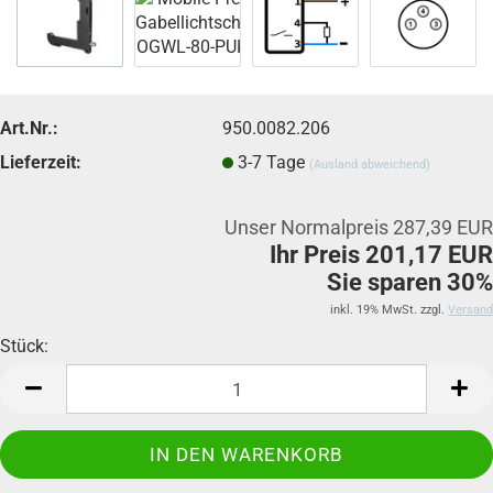
Art.Nr.:
950.0082.206
Lieferzeit:
3-7 Tage
(Ausland abweichend)
Unser Normalpreis 287,39 EUR
Ihr Preis 201,17 EUR
Sie sparen 30%
inkl. 19% MwSt. zzgl.
Versand
Stück:
Stück