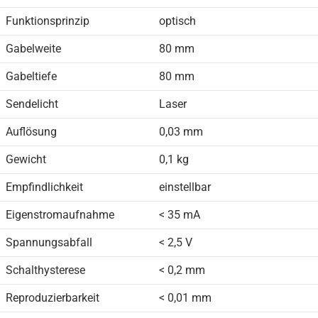
Funktionsprinzip
optisch
Gabelweite
80 mm
Gabeltiefe
80 mm
Sendelicht
Laser
Auflösung
0,03 mm
Gewicht
0,1 kg
Empfindlichkeit
einstellbar
Eigenstromaufnahme
< 35 mA
Spannungsabfall
< 2,5 V
Schalthysterese
< 0,2 mm
Reproduzierbarkeit
< 0,01 mm